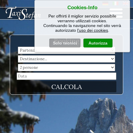
Cookies-Info
Per offrirti il miglior servizio possibile
verranno utilizzati cookies.
Continuando la navigazione nel sito verrà
autorizzato
l'uso dei cookies
.
Booking
Solo tecnici
Autorizza