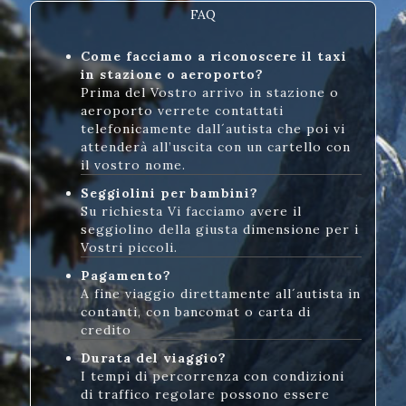
FAQ
Come facciamo a riconoscere il taxi
in stazione o aeroporto?
Prima del Vostro arrivo in stazione o
aeroporto verrete contattati
telefonicamente dall´autista che poi vi
attenderà all’uscita con un cartello con
il vostro nome.
Seggiolini per bambini?
Su richiesta Vi facciamo avere il
seggiolino della giusta dimensione per i
Vostri piccoli.
Pagamento?
A fine viaggio direttamente all´autista in
contanti, con bancomat o carta di
credito
Durata del viaggio?
I tempi di percorrenza con condizioni
di traffico regolare possono essere