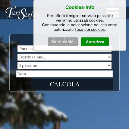
Cookies-Info
Per offrirti il miglior servizio possibile
verranno utilizzati cookies.
Continuando la navigazione nel sito verrà
autorizzato
l'uso dei cookies
.
Booking
Solo tecnici
Autorizza